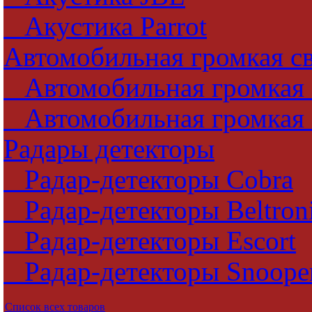
Акустика Parrot
Автомобильная громкая св
Автомобильная громкая с
Автомобильная громкая с
Радары детекторы
Радар-детекторы Cobra
Радар-детекторы Beltron
Радар-детекторы Escort
Радар-детекторы Snoope
Список всех товаров