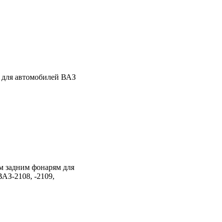
 для автомобилей ВАЗ
м задним фонарям для
АЗ-2108, -2109,