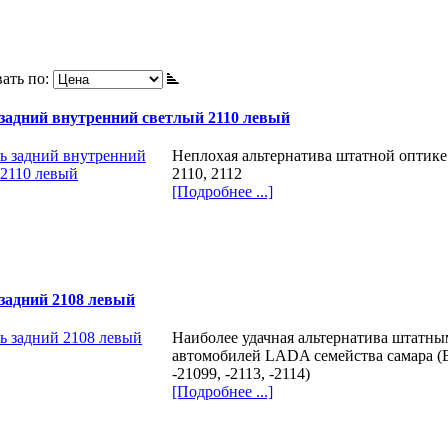
ать по:
задний внутренний светлый 2110 левый
Неплохая альтернатива штатной оптике
2110, 2112
[Подробнее ...]
задний 2108 левый
Наиболее удачная альтернатива штатны
автомобилей LADA семейства самара (В
-21099, -2113, -2114)
[Подробнее ...]