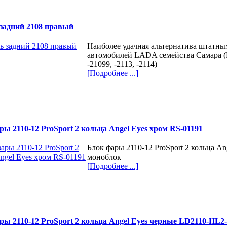
задний 2108 правый
Наиболее удачная альтернатива штатны
автомобилей LADA семейства Самара (В
-21099, -2113, -2114)
[Подробнее ...]
ры 2110-12 ProSport 2 кольца Angel Eyes хром RS-01191
Блок фары 2110-12 ProSport 2 кольца An
моноблок
[Подробнее ...]
ры 2110-12 ProSport 2 кольца Angel Eyes черные LD2110-HL