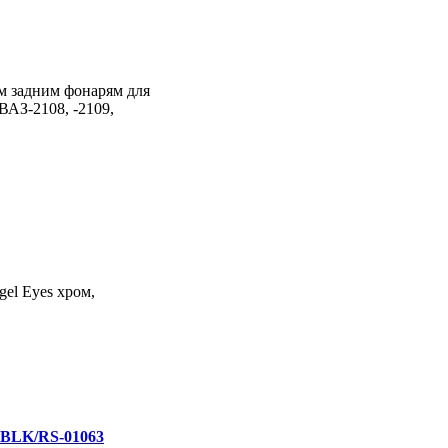
м задним фонарям для
АЗ-2108, -2109,
gel Eyes хром,
2-BLK/RS-01063