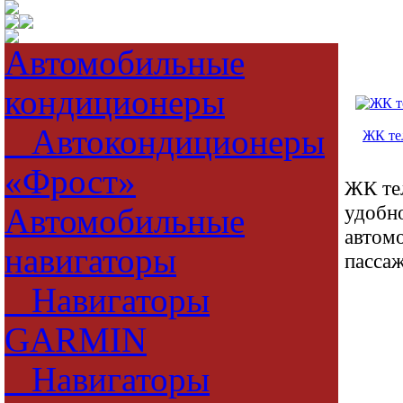
Автомобильные
кондиционеры
Автокондиционеры
ЖК те
«Фрост»
ЖК тел
удобно
Автомобильные
автомо
навигаторы
пассаж
Навигаторы
GARMIN
Навигаторы