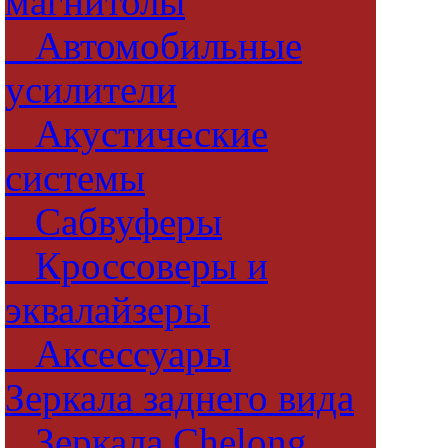
магнитолы
Автомобильные
усилители
Акустические
системы
Сабвуферы
Кроссоверы и
эквалайзеры
Аксессуары
Зеркала заднего вида
Зеркала Chelong