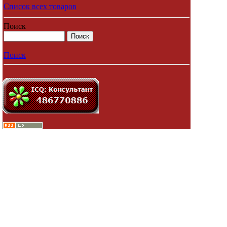
Список всех товаров
Поиск
Поиск