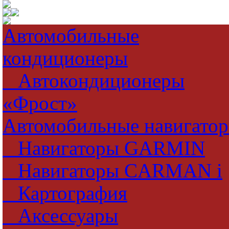
Автомобильные
кондиционеры
Автокондиционеры
«Фрост»
Автомобильные навигато
Навигаторы GARMIN
Навигаторы CARMAN i
Картография
Аксессуары