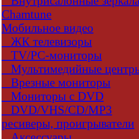
Внутрисалонные зеркал
Chamtune
Мобильное видео
ЖК телевизоры
TV/PC-мониторы
Мультимедийные центр
Врезные мониторы
Мониторы с DVD
DVD/VHS/CD/MP3
ресиверы, проигрыватели
Аксессуары