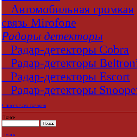
Автомобильная громкая
связь Mirofone
Радары детекторы
Радар-детекторы Cobra
Радар-детекторы Beltron
Радар-детекторы Escort
Радар-детекторы Snoope
Список всех товаров
Поиск
Поиск