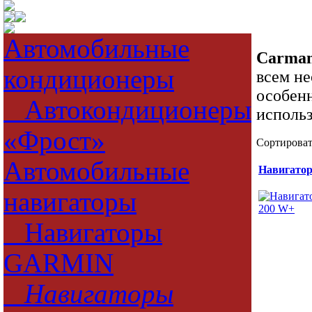
Автомобильные
Carman
кондиционеры
всем н
особен
Автокондиционеры
исполь
«Фрост»
Сортироват
Автомобильные
Навигатор
навигаторы
Навигаторы
GARMIN
Навигаторы