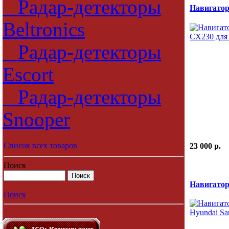
Радар-детекторы
Навигато
Beltronics
Радар-детекторы
Escort
Радар-детекторы
Snooper
Список всех товаров
23 000 p.
Поиск
Навигатор
Поиск