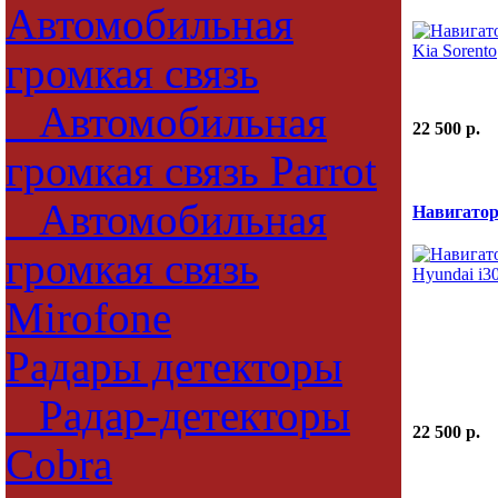
Автомобильная
громкая связь
Автомобильная
22 500 p.
громкая связь Parrot
Автомобильная
Навигатор
громкая связь
Mirofone
Радары детекторы
Радар-детекторы
22 500 p.
Cobra