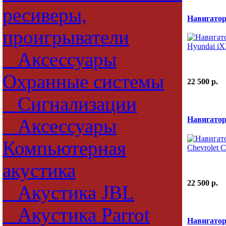
ресиверы,
Навигатор
проигрыватели
Аксессуары
Охранные системы
22 500 p.
Сигнализации
Навигатор
Аксессуары
Компьютерная
акустика
22 500 p.
Акустика JBL
Акустика Parrot
Навигатор