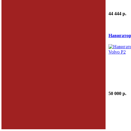
44 444 p.
Навигатор
50 000 p.