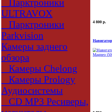
Парктроники
ULTRAVOX
Парктроники
4 800 p.
Parkvision
Навигатор
Камеры заднего
обзора
Камеры Chelong
Камеры Prology
Аудиосистемы
CD MP3 Ресиверы,