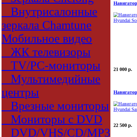
Навигатор
Внутрисалонные
зеркала Chamtune
Мобильное видео
ЖК телевизоры
TV/PC-мониторы
21 000 p.
Мультимедийные
центры
Навигатор
Врезные мониторы
Мониторы с DVD
22 500 p.
DVD/VHS/CD/MP3