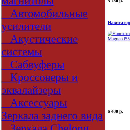
магнитолы
5 750 p.
Автомобильные
усилители
Навигатор
Акустические
системы
Сабвуферы
Кроссоверы и
эквалайзеры
Аксессуары
6 400 p.
Зеркала заднего вида
Зеркала Chelong