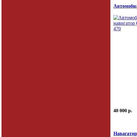
Автомобил
40 000 p.
Навагатор