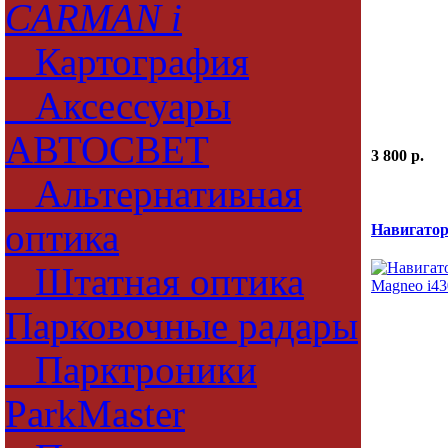
CARMAN i
Картография
Аксессуары
АВТОСВЕТ
3 800 p.
Альтернативная
оптика
Навигатор
Штатная оптика
Парковочные радары
Парктроники
ParkMaster