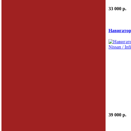
33 000 p.
Навигатор 
39 000 p.