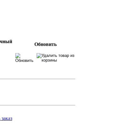
очный
Обновить
заказ