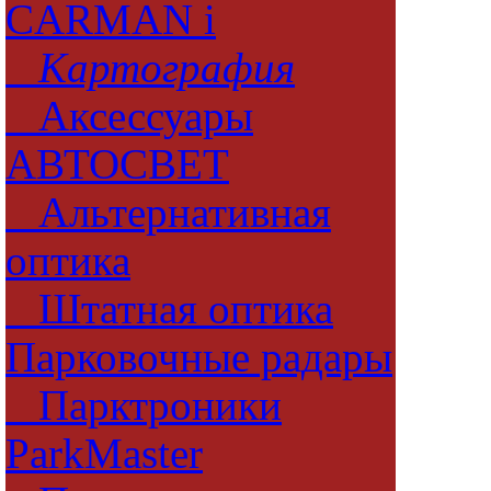
CARMAN i
Картография
Аксессуары
АВТОСВЕТ
Альтернативная
оптика
Штатная оптика
Парковочные радары
Парктроники
ParkMaster