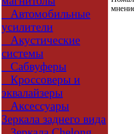
магнитолы
мнени
Автомобильные
усилители
Акустические
системы
Сабвуферы
Кроссоверы и
эквалайзеры
Аксессуары
Зеркала заднего вида
Зеркала Chelong