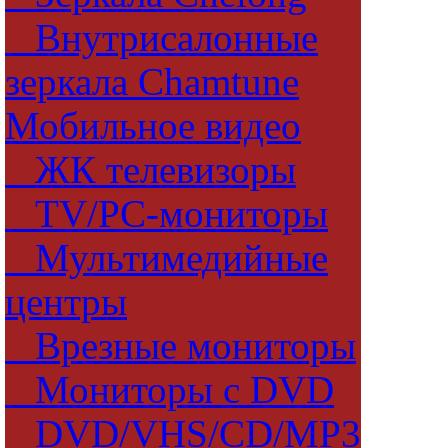
Внутрисалонные
зеркала Chamtune
Мобильное видео
ЖК телевизоры
TV/PC-мониторы
Мультимедийные
центры
Врезные мониторы
Мониторы с DVD
DVD/VHS/CD/MP3